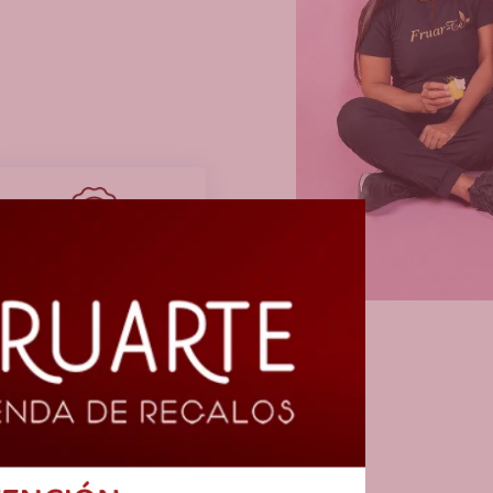
Calidad garantizada
Lo más vendido