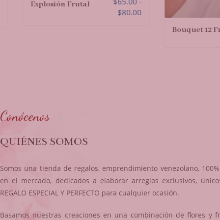
$
65.00
-
Explosión Frutal
$
80.00
Bouquet 12 Fresas
Conócenos
QUIÉNES SOMOS
Somos una tienda de regalos, emprendimiento venezolano, 100% 
en el mercado, dedicados a elaborar arreglos exclusivos, único
REGALO ESPECIAL Y PERFECTO para cualquier ocasión.
Basamos nuestras creaciones en una combinación de flores y f