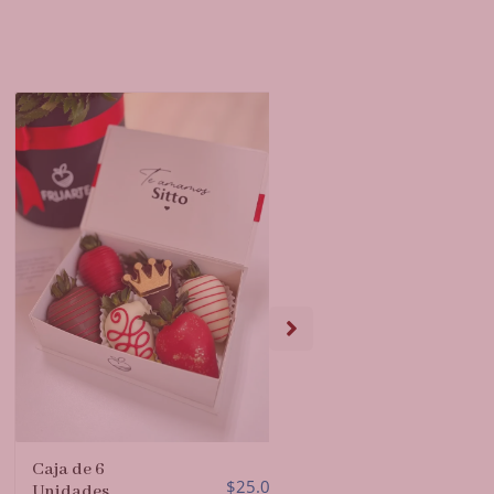
aja de 6
$
25.00
Unidades