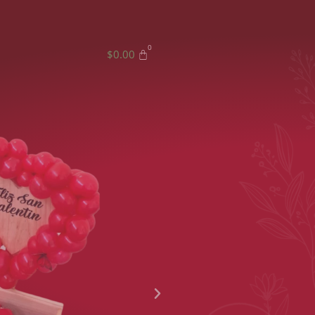
$
0.00