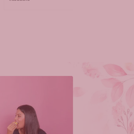
Caja Velvet