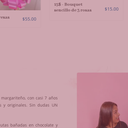
15$ - Bouquet
$
15.00
sencillo de 3 rosas
$
55.00
margariteño, con casi 7 años
s y originales. Sin dudas UN
rutas bañadas en chocolate y