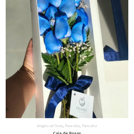
Arreglos de Flores
,
Para ellas
,
Para ellos
Caja de Rosas