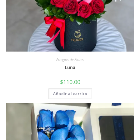
Arreglos de Flores
Luna
$
110.00
Añadir al carrito