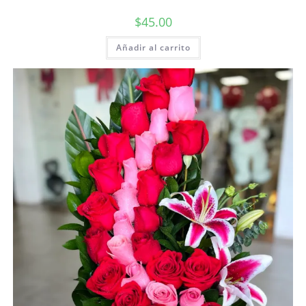
$
45.00
Añadir al carrito