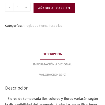
-
+
AÑADIR AL CARRITO
Categorías:
Arreglos de Flores
,
Para ellas
DESCRIPCIÓN
INFORMACIÓN ADICIONAL
VALORACIONES (0)
Descripción
– Flores de temporada (los colores y flores variarán según
la disponibilidad del momento, todas las especificaciones