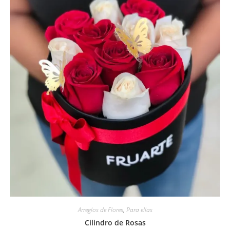
Arreglos de Flores
,
Para ellas
Cilindro de Rosas