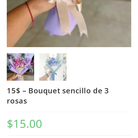
15$ – Bouquet sencillo de 3
rosas
$
15.00