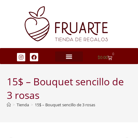
0
$
0.00
15$ – Bouquet sencillo de
3 rosas
>
Tienda
>
15$ – Bouquet sencillo de 3 rosas