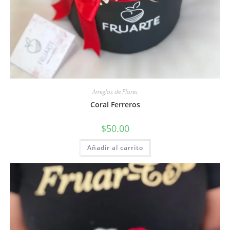
Arreglos de Flores
Coral Ferreros
$
50.00
Añadir al carrito