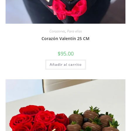
Corazones
,
Para ellas
Corazón Valentín 25 CM
$
95.00
Añadir al carrito