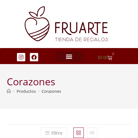
0
$
0.00
Corazones
>
Productos
>
Corazones
Filtro