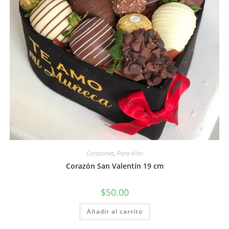
Corazones
,
Para ellas
Corazón San Valentín 19 cm
$
50.00
Añadir al carrito