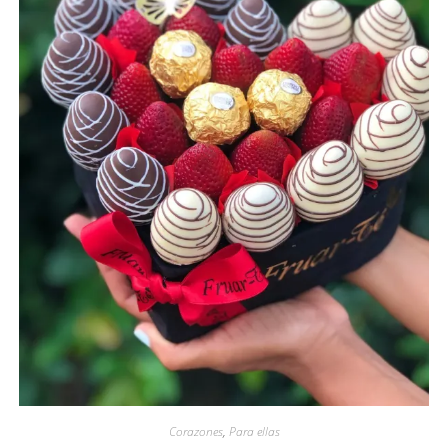
Corazones
,
Para ellas