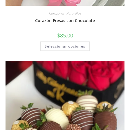
Corazones
,
Para ellas
Corazón Fresas con Chocolate
$
85.00
Seleccionar opciones