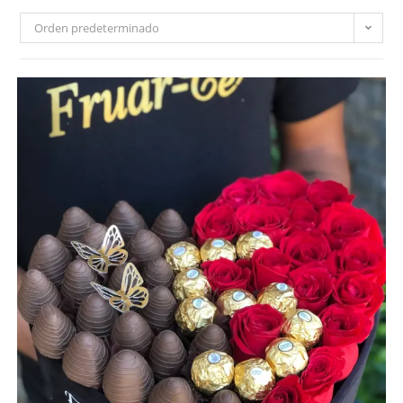
Orden predeterminado