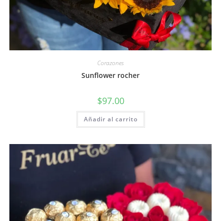
Corazones
Sunflower rocher
$
97.00
Añadir al carrito