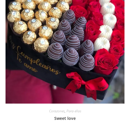
Corazones
,
Para ellas
Sweet love