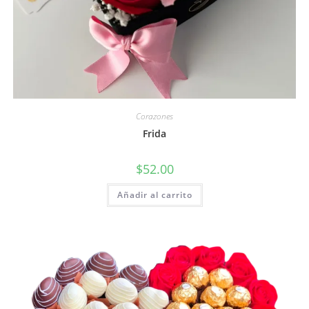
Corazones
Frida
$
52.00
Añadir al carrito