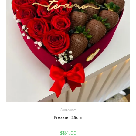
Corazones
Fressier 25cm
$
84.00