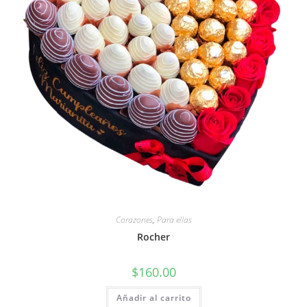
Corazones
,
Para ellas
Rocher
$
160.00
Añadir al carrito