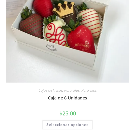
Cajas de Fresas
,
Para ellas
,
Para ellos
Caja de 6 Unidades
$
25.00
Seleccionar opciones