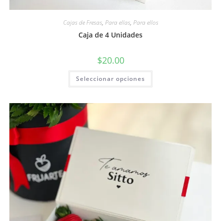
Cajas de Fresas
,
Para ellas
,
Para ellos
Caja de 4 Unidades
$
20.00
Seleccionar opciones