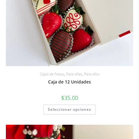
Cajas de Fresas
,
Para ellas
,
Para ellos
Caja de 12 Unidades
$
35.00
Seleccionar opciones