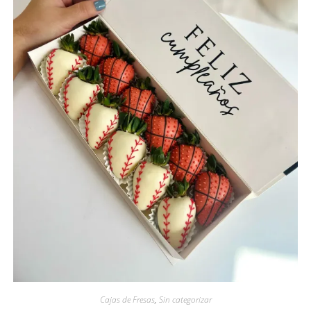
Cajas de Fresas
,
Sin categorizar