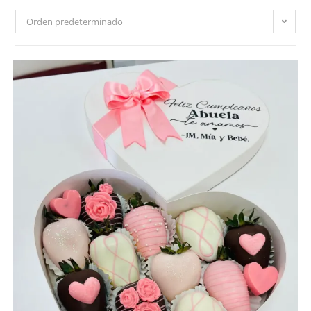
Orden predeterminado