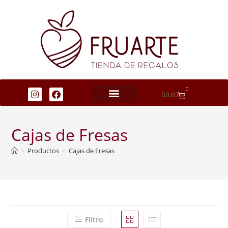
0
$
0.00
Cajas de Fresas
>
Productos
>
Cajas de Fresas
Filtro