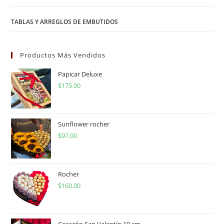
TABLAS Y ARREGLOS DE EMBUTIDOS
Productos Más Vendidos
Papicar Deluxe
$
175.00
Sunflower rocher
$
97.00
Rocher
$
160.00
Corazón San Valentín 19 cm