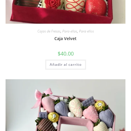
Cajas de Fresas
,
Para ellas
,
Para ellos
Caja Velvet
$
40.00
Añadir al carrito