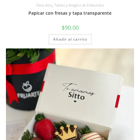
Para ellos
,
Tablas y Arreglos de Embutidos
Papicar con fresas y tapa transparente
$
90.00
Añadir al carrito