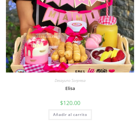
Desayuno Sorpresa
Elisa
$
120.00
Añadir al carrito