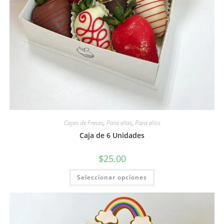
Cajas de Fresas
,
Para ellas
,
Para ellos
Caja de 6 Unidades
$
25.00
Seleccionar opciones