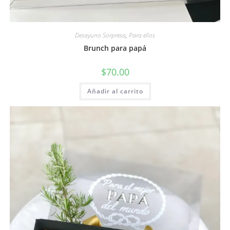
Desayuno Sorpresa
,
Para ellos
Brunch para papá
$
70.00
Añadir al carrito