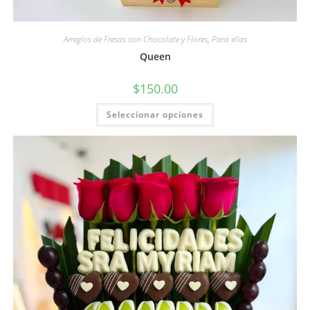
Arreglos de Fresas con Chocolate y Flores
,
Para ellas
Queen
$
150.00
Seleccionar opciones