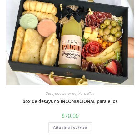
Desayuno Sorpresa
,
Para ellos
box de desayuno INCONDICIONAL para ellos
$
70.00
Añadir al carrito