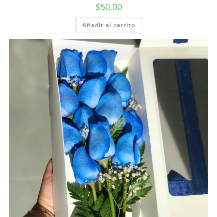
$
50.00
Añadir al carrito