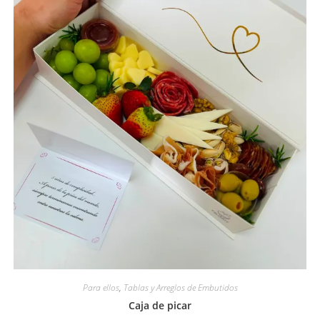
Para ellos
,
Tablas y Arreglos de Embutidos
Caja de picar