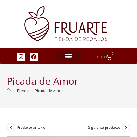
0
$
0.00
Picada de Amor
>
Tienda
>
Picada de Amor
Producto anterior
Siguiente producto