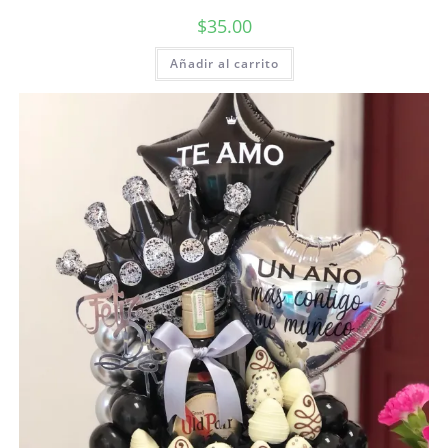
$
35.00
Añadir al carrito