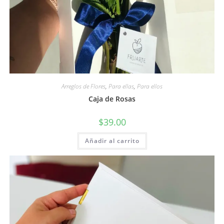
Arreglos de Flores
,
Para ellas
,
Para ellos
Caja de Rosas
$
39.00
Añadir al carrito