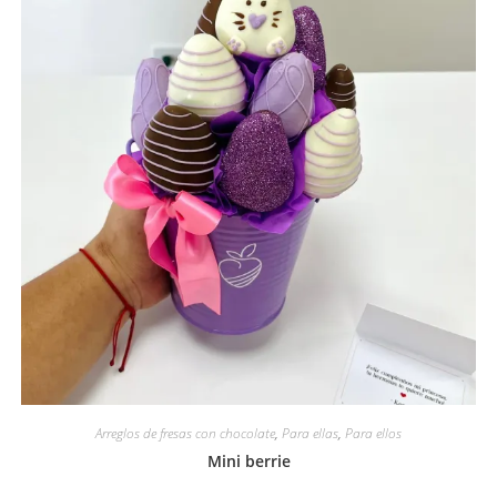
Arreglos de fresas con chocolate
,
Para ellas
,
Para ellos
Mini berrie